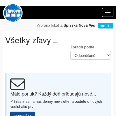
Zobra
navi
Vybraná lokalita
Spišská Nová Ves
zmeniť
Všetky zľavy
Zoradiť podľa
Málo ponúk? Každý deň pribúdajú nové...
Prihláste sa na náš denný newsletter a budete o nových
vedieť ako prví.